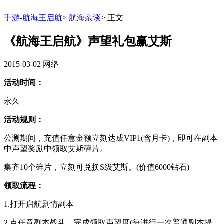
手游-航海王启航
>
航海杂谈
>
正文
《航海王启航》声望礼包赢艾斯
2015-03-02
网络
活动时间：
永久
活动规则：
公测期间，充值任意金额立刻达成VIP1(含月卡)，即可在副本
中声望奖励中领取艾斯碎片。
集齐10个碎片，立刻可兑换S级艾斯。(价值6000钻石)
领取流程：
1.打开启航剧情副本
2.点任意副本战斗，完成领取声望度(每进行一次普通副本提