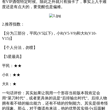
有VIP酒馆特定时候。除此之外就只有抽卡了，事实上入手难
度还是有点大的，要觉醒也是偏难。
2.推荐指数：
【分为三部分，平民(V5以下)，小R(V5-V9)和大R(V10-
V15)】
【个人分法，勿喷】
【5星最高】
平民：★★
小R：★★
大R：★
一句话评价：其实如果让我用一个形容当前版本我肯定会
用“菜刀时代”，或者更具体的说是“后排输出时代”。后排人物
拥有着不错的输出能力，还有不错的控制能力。其实是很奇怪
的现象。那么，对于撒谎布来说，他的优势其实很小(后面解