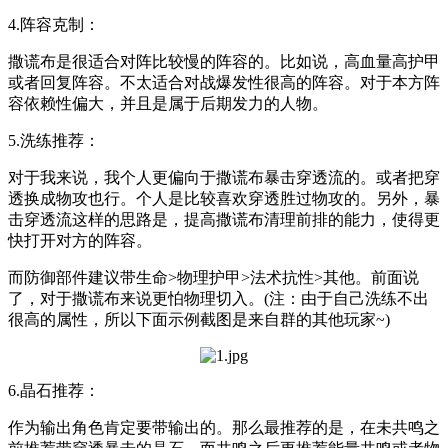
4.阵容克制：
撒谎布是很适合对阵比较慢的阵容的。比如说，高血量高护甲
或者回复阵容。不太适合对战爆发性很高的阵容。对于本方阵
容依赖性偏大，并且是属于后期发力的人物。
5.洗练推荐：
对于我来说，我个人更偏向于撒谎布暴击穿透流的。或者把穿
透换成物攻也行。个人是比较喜欢穿透胜过物攻的。另外，暴
击穿透流这样的思路是，提高撒谎布清理前排的能力，使得更
快打开对方的阵容。
而防御部件建议带生命>物理护甲>法术抗性>其他。前面说
了，对于撒谎布来说更怕物理切入。(注：由于自己洗练不出
很高的属性，所以下面示例截图是来自群的其他玩家~)
6.晶石推荐：
作为输出角色肯定要带输出的。那么最推荐的是，在未共鸣之