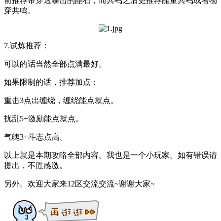
前推荐带穿透暴击的晶石，而共鸣之后更推荐能量共鸣或者物
穿共鸣。
7.试炼推荐：
可以的话当然全部点满最好。
如果限制的话，推荐加点：
重击3点出缠绕，缠绕能点就点。
扰乱5+激励能点就点。
气魄3+斗志点高。
以上就是本期攻略全部内容。我也是一个小玩家。如有错误请
提出，不胜感激。
另外。欢迎大家来12区交流交流~谢谢大家~