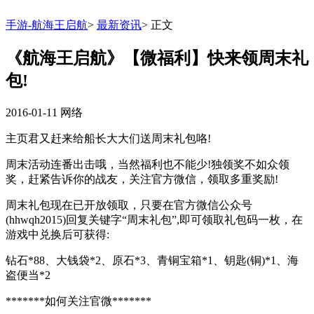
手游-航海王启航
>
最新资讯
>
正文
《航海王启航》【微福利】快来领周末礼
包!
2016-01-11
网络
主页君又赶来给船长大大们送周末礼包咯!
周末活动连番出击哦，当然福利也不能少!独领奖不如众领
奖，赶紧告诉你的战友，关注官方微信，领取多重奖励!
周末礼包现在已开放领取，只要在官方微信公众号
(hhwqh2015)回复关键字“周末礼包”,即可领取礼包码一枚，在
游戏中兑换后可获得:
钻石*88、大钱袋*2、原石*3、青铜宝箱*1、钥匙(铜)*1、海
盗便当*2
*******如何关注官微*******