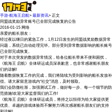
手游-航海王启航
>
最新资讯
>
正文
同盟战奖励异常账号已全部完成恢复的公告
2016-01-15
网络
亲爱的船长朋友：
经过夜以继日的紧急工作，1月12日发生的同盟战奖励数据异常
问题，系统已自动处理完毕。部分受到异常数据影响的船长账号
已全部完成恢复。
对于本次突发的数据异常情况，给各位船长带来不便和困扰，
《航海王 启航》全体研运成员深表歉意，也非常感谢船长朋友
们的谅解!
随着数据恢复工作的完成，我们将陆续为受到影响的船长发放补
偿。请大家留意游戏内“社交”消息，及时领取。
我们会防微杜渐，加强测试工作，做好每一步、每一个细节的防
范措施!欢迎大家监督我们的工作!
《航海王 启航》全体研运成员，将持之以恒得为给大家提供更
优质、卓越的游戏体验而不懈努力!再次感谢船长朋友们的支持
和谅解!